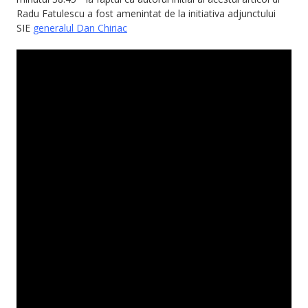
Radu Fatulescu a fost amenintat de la initiativa adjunctului
SIE
generalul Dan Chiriac