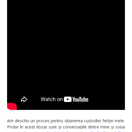
Am deschis un proces pentru obținerea custodiei fetiței mele.
Probe în acest dosar sunt și conversațiile dintre mine și soția