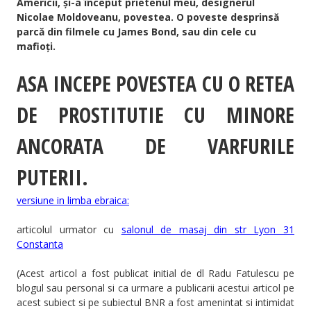
Americii, și-a început prietenul meu, designerul
Nicolae Moldoveanu, povestea. O poveste desprinsă
parcă din filmele cu James Bond, sau din cele cu
mafioți.
ASA INCEPE POVESTEA CU O RETEA
DE PROSTITUTIE CU MINORE
ANCORATA DE VARFURILE
PUTERII.
versiune in limba ebraica:
articolul urmator cu
salonul de masaj din str Lyon 31
Constanta
(Acest articol a fost publicat initial de dl Radu Fatulescu pe
blogul sau personal si ca urmare a publicarii acestui articol pe
acest subiect si pe subiectul BNR a fost amenintat si intimidat