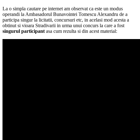
La o simpla cautare pe internet am observat ca este un modus
operandi la Ambasadorul Bunavointei Tomescu Alexandru de a
participa singur la licitatii, concursuri etc, in acelasi mod acesta a
obtinut si vioara Stradivarii in urma unui concurs la care a fost
singurul participant
asa cum rezulta si din acest material: