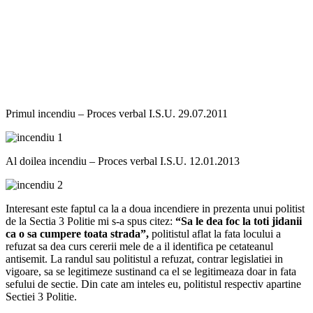
Primul incendiu – Proces verbal I.S.U. 29.07.2011
Al doilea incendiu – Proces verbal I.S.U. 12.01.2013
Interesant este faptul ca la a doua incendiere in prezenta unui politist
de la Sectia 3 Politie mi s-a spus citez:
“Sa le dea foc la toti jidanii
ca o sa cumpere toata strada”,
politistul aflat la fata locului a
refuzat sa dea curs cererii mele de a il identifica pe cetateanul
antisemit. La randul sau politistul a refuzat, contrar legislatiei in
vigoare, sa se legitimeze sustinand ca el se legitimeaza doar in fata
sefului de sectie. Din cate am inteles eu, politistul respectiv apartine
Sectiei 3 Politie.