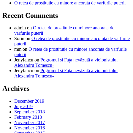
O retea de prostitutie cu minore ancorata de varfurile puterii
Recent Comments
admin
on
O retea de prostitutie cu minore ancorata de
varfurile puterii
Sorin
on
O retea de prostitutie cu minore ancorata de varfurile
puterii
mm
on
O retea de prostitutie cu minore ancorata de varfurile
puterii
JenyIancu
on
Pogromul si Fața nevăzută a violonistului
Alexandru Tomescu-
JenyIancu
on
Pogromul si Fața nevăzută a violonistului
Alexandru Tomescu-
Archives
December 2019
July 2019
September 2018
February 2018
November 2017
November 2016