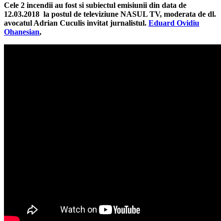
Cele 2 incendii au fost si subiectul emisiunii din data de
12.03.2018 la postul de televiziune NASUL TV, moderata de dl.
avocatul Adrian Cuculis invitat
jurnalistul.
Eduard Ovidiu
Ohanesian
,