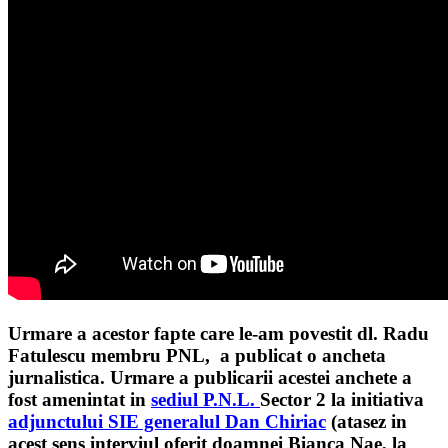
Urmare a acestor fapte care le-am povestit dl. Radu
Fatulescu membru PNL, a publicat o ancheta
jurnalistica. Urmare a publicarii acestei anchete a
fost amenintat in
sediul P.N.L.
Sector 2 la initiativa
adjunctului SIE generalul Dan Chiriac
(atasez in
acest sens interviul oferit doamnei Bianca Nae, la