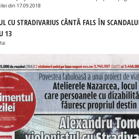
lei din 17.09.2018
UL CU STRADIVARIUS CÂNT
Ă FALS ÎN SCANDALUL
U 13
ta: