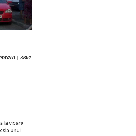
entarii | 3861
a la vioara
sesia unui