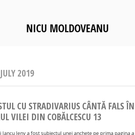
NICU MOLDOVEANU
:
JULY 2019
STUL CU STRADIVARIUS CÂNTĂ FALS ÎN
UL VILEI DIN COBĂLCESCU 13
Iancu Jeny a fost subiectul unei anchete pe prima pagina a 