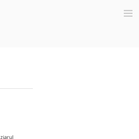
Sideb
ziarul