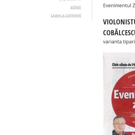
Evenimentul Zi
admin
Leave a comment
VIOLONIST
COBĂLCESC
varianta tipari