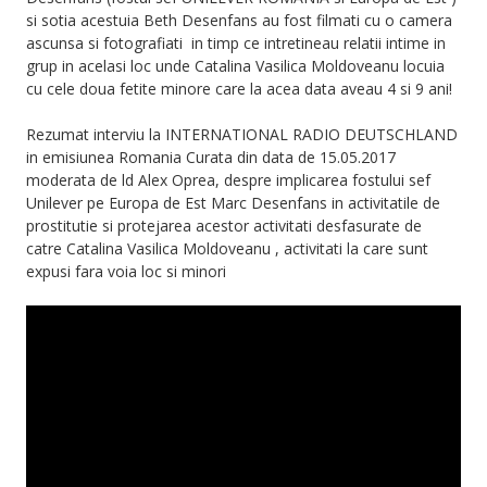
si sotia acestuia Beth Desenfans au fost filmati cu o camera
ascunsa si fotografiati in timp ce intretineau relatii intime in
grup in acelasi loc unde Catalina Vasilica Moldoveanu locuia
cu cele doua fetite minore care la acea data aveau 4 si 9 ani!
Rezumat interviu la INTERNATIONAL RADIO DEUTSCHLAND
in emisiunea Romania Curata din data de 15.05.2017
moderata de ld Alex Oprea, despre implicarea fostului sef
Unilever pe Europa de Est Marc Desenfans in activitatile de
prostitutie si protejarea acestor activitati desfasurate de
catre Catalina Vasilica Moldoveanu , activitati la care sunt
expusi fara voia loc si minori