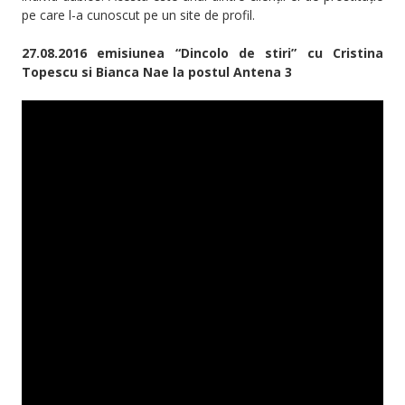
pe care l-a cunoscut pe un site de profil.
27.08.2016 emisiunea “Dincolo de stiri” cu Cristina
Topescu si Bianca Nae la postul Antena 3