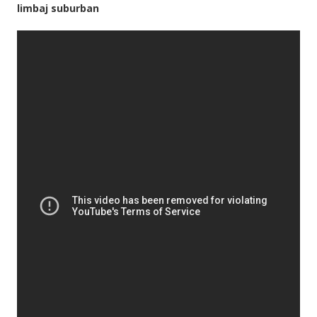
limbaj suburban