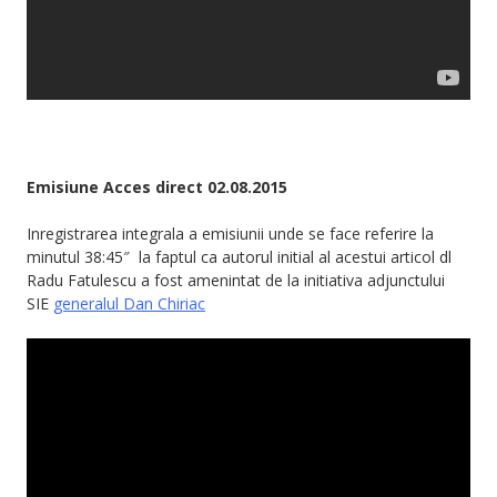
Emisiune Acces direct 02.08.2015
Inregistrarea integrala a emisiunii unde se face referire la
minutul 38:45″ la faptul ca autorul initial al acestui articol dl
Radu Fatulescu a fost amenintat de la initiativa adjunctului
SIE
generalul Dan Chiriac