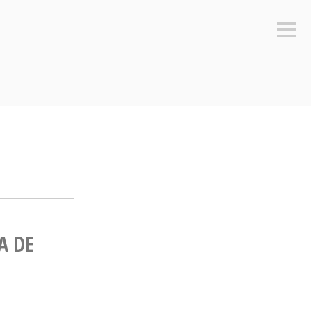
Sideb
A DE