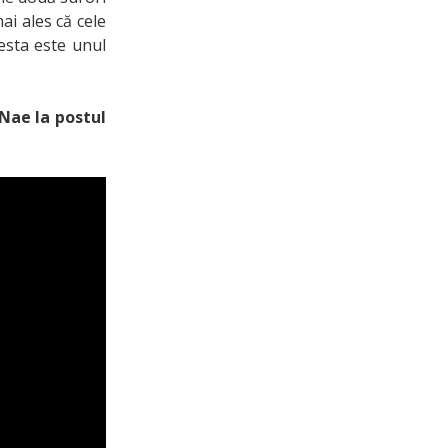
ai ales că cele
esta este unul
 Nae la postul