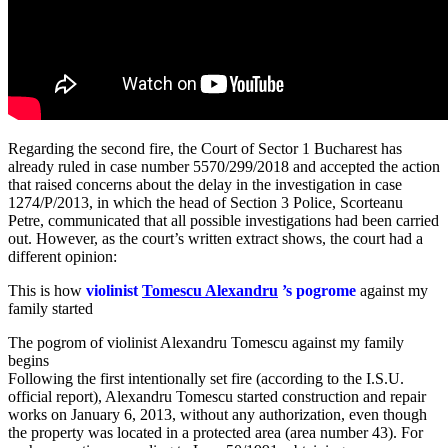
Regarding the second fire, the Court of Sector 1 Bucharest has
already ruled in case number 5570/299/2018 and accepted the action
that raised concerns about the delay in the investigation in case
1274/P/2013, in which the head of Section 3 Police, Scorteanu
Petre, communicated that all possible investigations had been carried
out. However, as the court’s written extract shows, the court had a
different opinion:
This is how
violinist
Tomescu Alexandru
’s pogrome
against my
family started
The pogrom of violinist Alexandru Tomescu against my family
begins
Following the first intentionally set fire (according to the I.S.U.
official report), Alexandru Tomescu started construction and repair
works on January 6, 2013, without any authorization, even though
the property was located in a protected area (area number 43). For