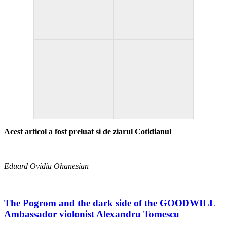
Acest articol a fost preluat si de ziarul Cotidianul
Eduard Ovidiu Ohanesian
Dosar
The Pogrom and the dark side of the GOODWILL
de
Ambassador violonist Alexandru Tomescu
urmărire