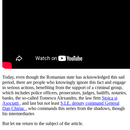
Today, even though the Romanian state has acknowledged this sad
period, there are people who knowingly ignore this fact and engage
in serious actions, benefiting from the support of a criminal group,
which includes police officers, prosecutors, judges, bailiffs, notaries,
banks, the so-called Tomescu Alexandru, the law firm
Stoica si
Asociatii
, and last but not least
S.I.E. deputy command General
Dan Chiriac
,
who commands this series from the shadows, though
his intermediaries
But let me return to the subject of the article.