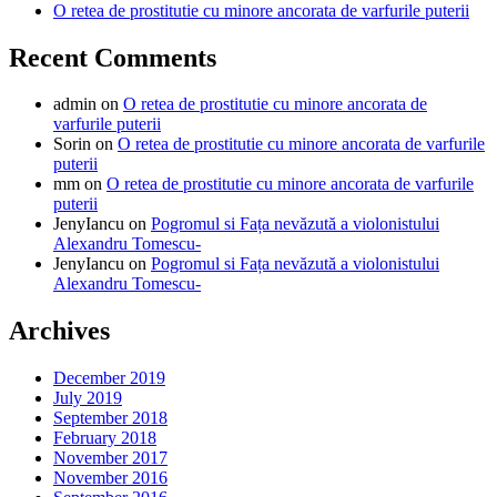
O retea de prostitutie cu minore ancorata de varfurile puterii
Recent Comments
admin
on
O retea de prostitutie cu minore ancorata de
varfurile puterii
Sorin
on
O retea de prostitutie cu minore ancorata de varfurile
puterii
mm
on
O retea de prostitutie cu minore ancorata de varfurile
puterii
JenyIancu
on
Pogromul si Fața nevăzută a violonistului
Alexandru Tomescu-
JenyIancu
on
Pogromul si Fața nevăzută a violonistului
Alexandru Tomescu-
Archives
December 2019
July 2019
September 2018
February 2018
November 2017
November 2016