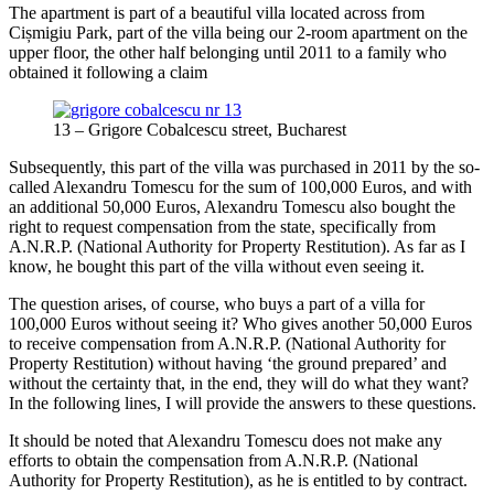
The apartment is part of a beautiful villa located across from
Cișmigiu Park, part of the villa being our 2-room apartment on the
upper floor, the other half belonging until 2011 to a family who
obtained it following a claim
13 – Grigore Cobalcescu street, Bucharest
Subsequently, this part of the villa was purchased in 2011 by the so-
called Alexandru Tomescu for the sum of 100,000 Euros, and with
an additional 50,000 Euros, Alexandru Tomescu also bought the
right to request compensation from the state, specifically from
A.N.R.P. (National Authority for Property Restitution). As far as I
know, he bought this part of the villa without even seeing it.
The question arises, of course, who buys a part of a villa for
100,000 Euros without seeing it? Who gives another 50,000 Euros
to receive compensation from A.N.R.P. (National Authority for
Property Restitution) without having ‘the ground prepared’ and
without the certainty that, in the end, they will do what they want?
In the following lines, I will provide the answers to these questions.
It should be noted that Alexandru Tomescu does not make any
efforts to obtain the compensation from A.N.R.P. (National
Authority for Property Restitution), as he is entitled to by contract.