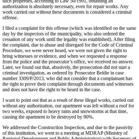
such properties, according to Law 50/1991, obtaining an
authorization is absolutely necessary, even for repair works. Any
work carried out without these documents is considered a criminal
offense.
I filed a complaint for this offense (which was identified on the same
day by the inspectors of the municipality, who also ordered the
cessation of any work until the legality was established). After filing
the complaint, due to abuse and disregard for the Code of Criminal
Procedure, we were never heard, we were not given the right to
bring witnesses or evidence, and when we requested a response
from the police and the prosecutor’s office, we received no answer.
Later, we found out that, abusively, the prosecution did not start a
criminal investigation, as ordered by Prosecutor Beldie in case
number 3309/P/2013, who did not consider that a complainant has
the right to prove their complaint through documents and witnesses
and does not have the right to be heard in the case.
I want to point out that as a result of these illegal works, carried out
without any authorization, our apartment was left without a roof for
two weeks, exposed to heavy rains and snowstorms at that time,
causing the apartment to be destroyed by 90%.
We addressed the Construction Inspection, and due to the passivity
of this institution, we went to a meeting at MDRAP (Ministry of
Regional Development and Public Administration) with Secretary of