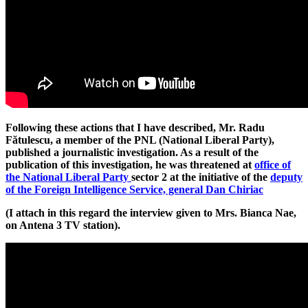
Following these actions that I have described, Mr. Radu
Fătulescu, a member of the PNL (National Liberal Party),
published a journalistic investigation. As a result of the
publication of this investigation, he was threatened at
office of
the National Liberal Party
sector 2 at the initiative of the
deputy
of the Foreign Intelligence Service, general Dan Chiriac
(I attach in this regard the interview given to Mrs. Bianca Nae,
on Antena 3 TV station).