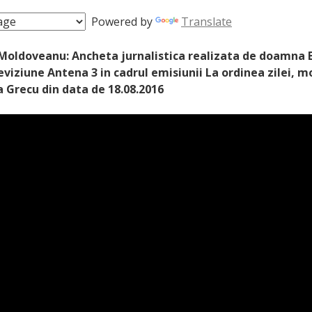
Powered by
Translate
Moldoveanu: Ancheta jurnalistica realizata de doamna 
eviziune Antena 3 in cadrul emisiunii La ordinea zilei, 
Grecu din data de 18.08.2016