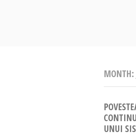
Skip
to
content
MONTH
POVESTE
CONTINU
UNUI SI