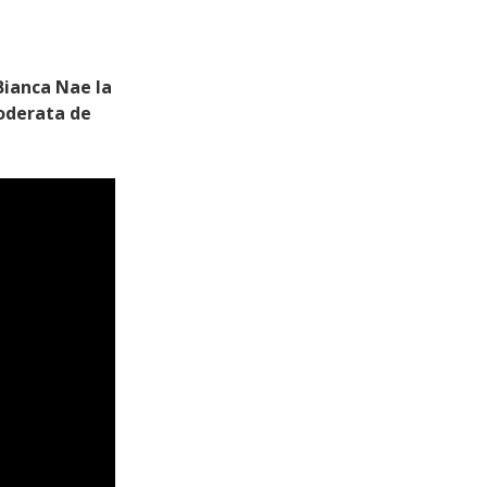
Bianca Nae la
moderata de