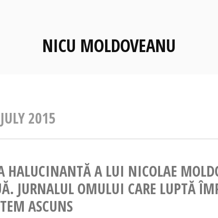
NICU MOLDOVEANU
:
JULY 2015
A HALUCINANTĂ A LUI NICOLAE MOL
Ă. JURNALUL OMULUI CARE LUPTĂ ÎM
STEM ASCUNS