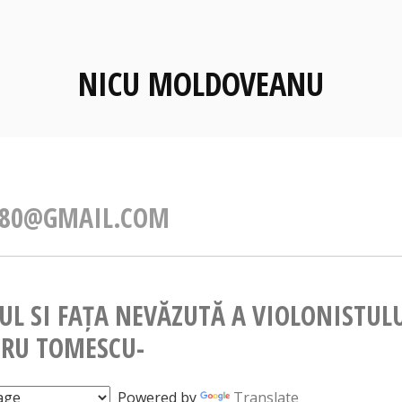
NICU MOLDOVEANU
F80@GMAIL.COM
L SI FAȚA NEVĂZUTĂ A VIOLONISTUL
RU TOMESCU-
Powered by
Translate