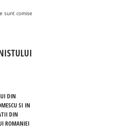
ce sunt comise
ISTULUI
UI DIN
MESCU SI IN
TII DIN
LUI ROMANIEI