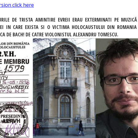
rsion click here
RILE DE TRISTA AMINTIRE EVREII ERAU EXTERMINATI PE MUZIC
REI IN CARE EXISTA SI O VICTIMA HOLOCAUSTULUI DIN ROMANIA
CA DE BACH! DE CATRE VIOLONISTUL ALEXANDRU TOMESCU.