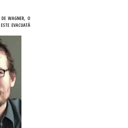
Ă DE WAGNER, O
 ESTE EVACUATĂ