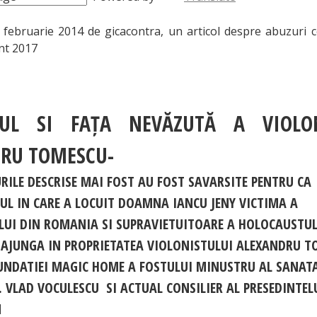
9 februarie 2014 de gicacontra, un articol despre abuzuri 
nt 2017
UL SI FAȚA NEVĂZUTĂ A VIOLON
RU TOMESCU-
RILE DESCRISE MAI FOST AU FOST SAVARSITE PENTRU CA
L IN CARE A LOCUIT DOAMNA IANCU JENY VICTIMA A
UI DIN ROMANIA SI SUPRAVIETUITOARE A HOLOCAUSTUL
AJUNGA IN PROPRIETATEA VIOLONISTULUI ALEXANDRU TO
UNDATIEI MAGIC HOME A FOSTULUI MINUSTRU AL SANATA
. VLAD VOCULESCU SI ACTUAL CONSILIER AL PRESEDINTE
N