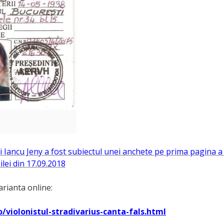
Iancu Jeny a fost subiectul unei anchete pe prima pagina a 
lei din 17.09.2018
arianta online:
o/violonistul-stradivarius-canta-fals.html