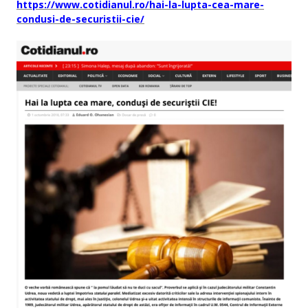
https://www.cotidianul.ro/hai-la-lupta-cea-mare-
condusi-de-securistii-cie/