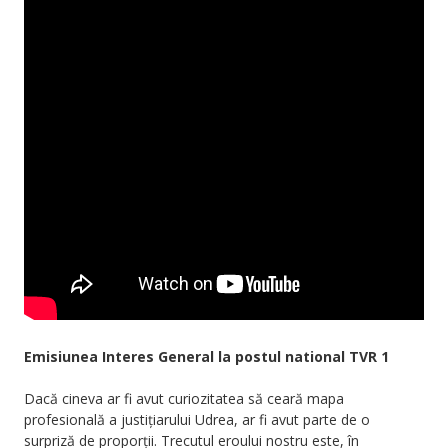
Emisiunea Interes General la postul national TVR 1
Dacă cineva ar fi avut curiozitatea să ceară mapa
profesională a justițiarului Udrea, ar fi avut parte de o
surpriză de proporții. Trecutul eroului nostru este, în