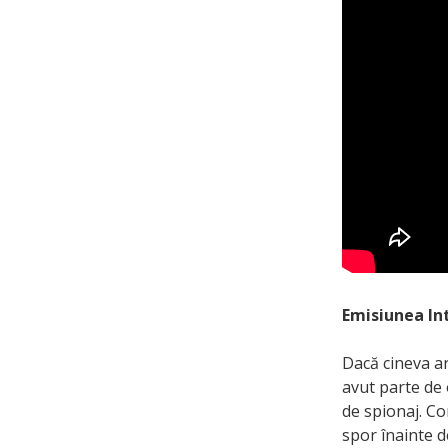
Emisiunea Int
Dacă cineva ar
avut parte de 
de spionaj. Co
spor înainte d