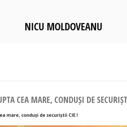
NICU MOLDOVEANU
UPTA CEA MARE, CONDUȘI DE SECURIȘTI
cea mare, conduși de securiștii CIE !