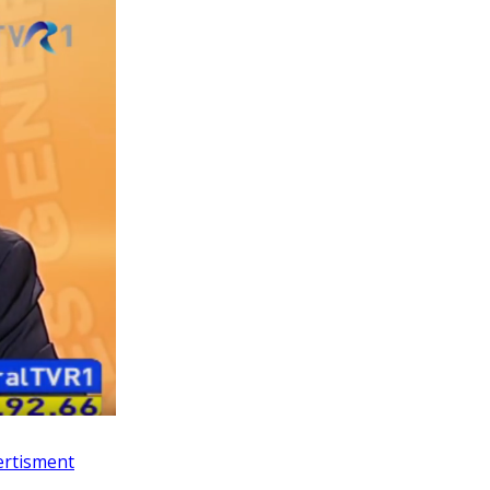
vertisment