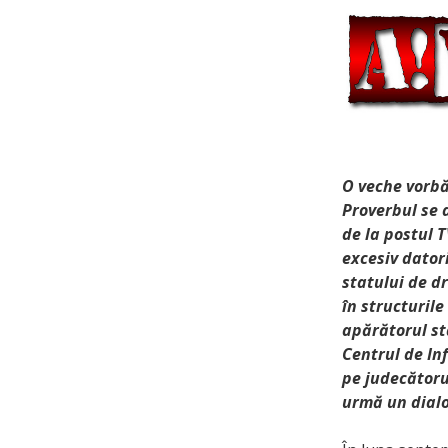
O veche vorbă
Proverbul se a
de la postul 
excesiv datori
statului de dr
în structuril
apărătorul sta
Centrul de Inf
pe judecătoru
urmă un dialo