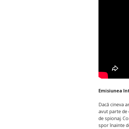
Emisiunea Int
Dacă cineva ar
avut parte de 
de spionaj. Co
spor înainte d