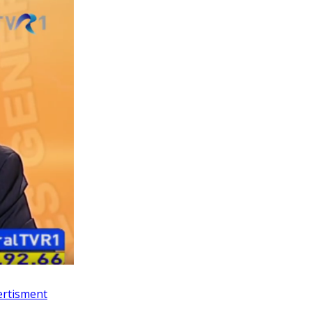
vertisment