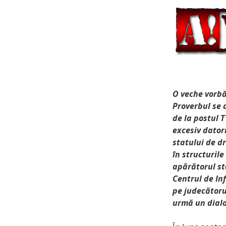
O veche vorbă
Proverbul se a
de la postul 
excesiv datori
statului de dr
în structuril
apărătorul sta
Centrul de Inf
pe judecătoru
urmă un dialo