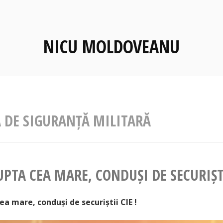
NICU MOLDOVEANU
A DE SIGURANȚĂ MILITARĂ
UPTA CEA MARE, CONDUȘI DE SECURIȘTI
cea mare, conduși de securiștii CIE !