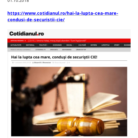
01.10.2018
https://www.cotidianul.ro/hai-la-lupta-cea-mare-
condusi-de-securistii-cie/