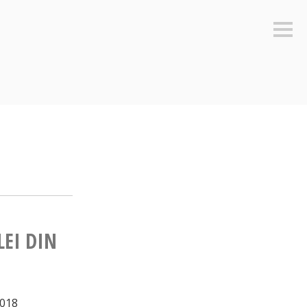
Sideb
LEI DIN
2018