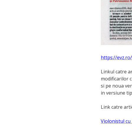
https://evz.ro
Linkul catre a
modificarilor c
si pe noua ver
in versiune ti
Link catre art
Violonistul cu 