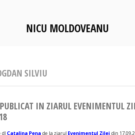
NICU MOLDOVEANU
OGDAN SILVIU
 PUBLICAT IN ZIARUL EVENIMENTUL ZI
18
e dl
Catalina Pena
de la ziarul
Evenimentul Zilei
din 17.09.