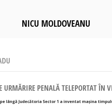
NICU MOLDOVEANU
ADU
E URMĂRIRE PENALĂ TELEPORTAT ÎN V
 pe lângă Judecătoria Sector 1 a inventat mașina timpul