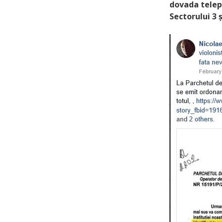
dovada telepo
Sectorului 3 