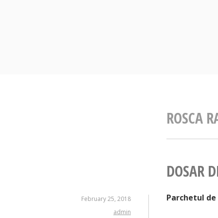
Skip
to
content
ROSCA R
DOSAR D
Parchetul de
February 25, 2018
admin