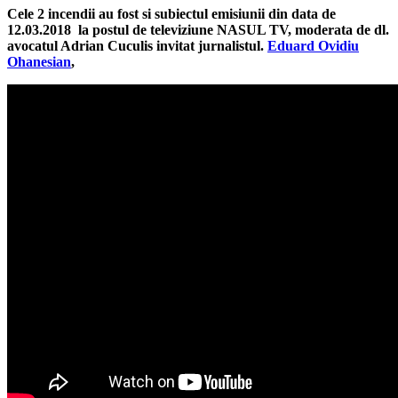
Cele 2 incendii au fost si subiectul emisiunii din data de
12.03.2018 la postul de televiziune NASUL TV, moderata de dl.
avocatul Adrian Cuculis invitat
jurnalistul.
Eduard Ovidiu
Ohanesian
,