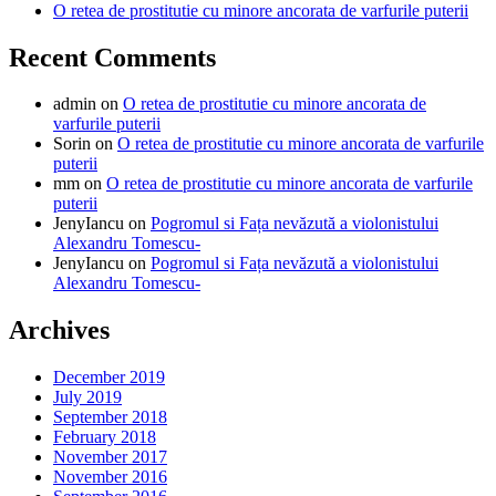
O retea de prostitutie cu minore ancorata de varfurile puterii
Recent Comments
admin
on
O retea de prostitutie cu minore ancorata de
varfurile puterii
Sorin
on
O retea de prostitutie cu minore ancorata de varfurile
puterii
mm
on
O retea de prostitutie cu minore ancorata de varfurile
puterii
JenyIancu
on
Pogromul si Fața nevăzută a violonistului
Alexandru Tomescu-
JenyIancu
on
Pogromul si Fața nevăzută a violonistului
Alexandru Tomescu-
Archives
December 2019
July 2019
September 2018
February 2018
November 2017
November 2016