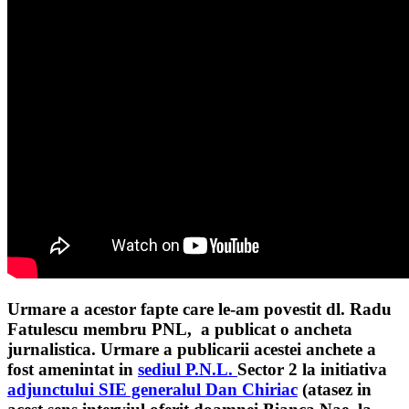
Urmare a acestor fapte care le-am povestit dl. Radu
Fatulescu membru PNL, a publicat o ancheta
jurnalistica. Urmare a publicarii acestei anchete a
fost amenintat in
sediul P.N.L.
Sector 2 la initiativa
adjunctului SIE generalul Dan Chiriac
(atasez in