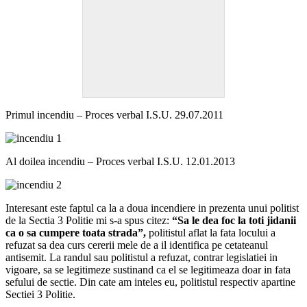
Primul incendiu – Proces verbal I.S.U. 29.07.2011
Al doilea incendiu – Proces verbal I.S.U. 12.01.2013
Interesant este faptul ca la a doua incendiere in prezenta unui politist
de la Sectia 3 Politie mi s-a spus citez:
“Sa le dea foc la toti jidanii
ca o sa cumpere toata strada”,
politistul aflat la fata locului a
refuzat sa dea curs cererii mele de a il identifica pe cetateanul
antisemit. La randul sau politistul a refuzat, contrar legislatiei in
vigoare, sa se legitimeze sustinand ca el se legitimeaza doar in fata
sefului de sectie. Din cate am inteles eu, politistul respectiv apartine
Sectiei 3 Politie.