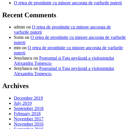
O retea de prostitutie cu minore ancorata de varfurile puterii
Recent Comments
admin
on
O retea de prostitutie cu minore ancorata de
varfurile puterii
Sorin
on
O retea de prostitutie cu minore ancorata de varfurile
puterii
mm
on
O retea de prostitutie cu minore ancorata de varfurile
puterii
JenyIancu
on
Pogromul si Fața nevăzută a violonistului
Alexandru Tomescu-
JenyIancu
on
Pogromul si Fața nevăzută a violonistului
Alexandru Tomescu-
Archives
December 2019
July 2019
September 2018
February 2018
November 2017
November 2016